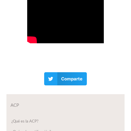
Comparte
ACP
¿Qué es la ACP?