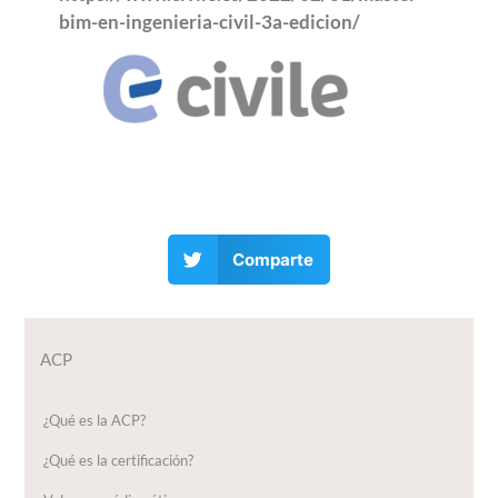
bim-en-ingenieria-civil-3a-edicion/
Comparte
ACP
¿Qué es la ACP?
¿Qué es la certificación?