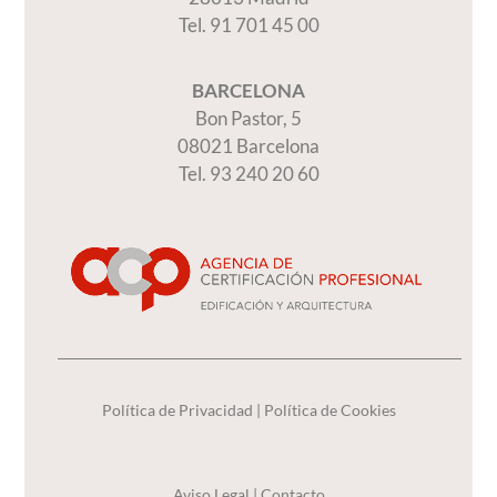
Tel. 91 701 45 00
BARCELONA
Bon Pastor, 5
08021 Barcelona
Tel. 93 240 20 60
Política de Privacidad
|
Política de Cookies
Aviso Legal
|
Contacto