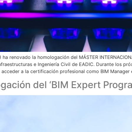
(ACP) ha renovado la homologación del MÁSTER INTERNA
tructuras e Ingeniería Civil de EADIC. Durante los próx
 acceder a la certificación profesional como BIM Manager 
gación del ‘BIM Expert Progra