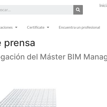
Inic
raciones
Certifícate
Encuentra un profesional
e prensa
gación del Máster BIM Manage