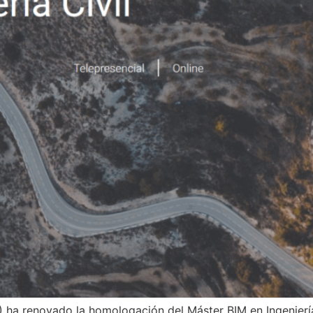
) ha renovado la homologación del Máster BIM en Ingenierí