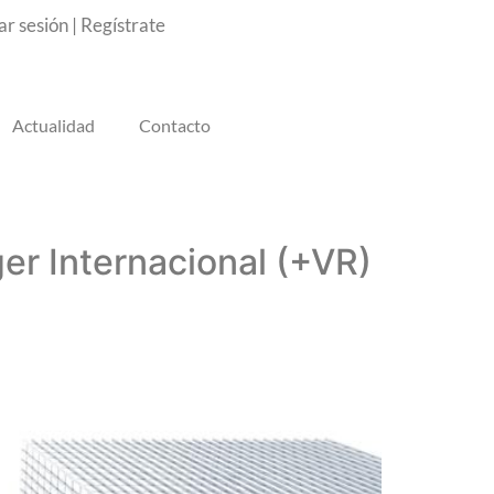
iar sesión
|
Regístrate
Actualidad
Contacto
r Internacional (+VR)