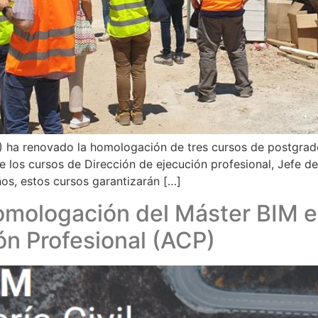
) ha renovado la homologación de tres cursos de postgrado
de los cursos de Dirección de ejecución profesional, Jefe 
ños, estos cursos garantizarán […]
omologación del Máster BIM en 
ón Profesional (ACP)