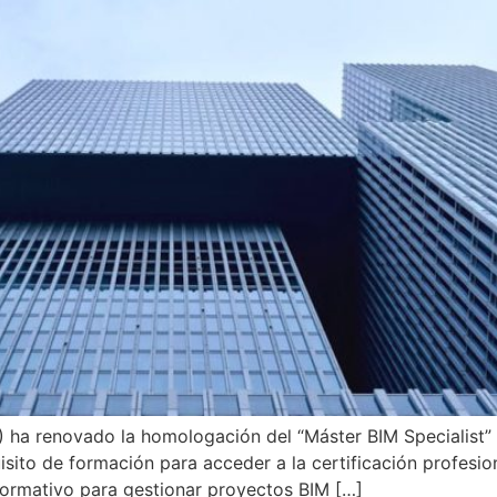
) ha renovado la homologación del “Máster BIM Specialist”
uisito de formación para acceder a la certificación profesi
ormativo para gestionar proyectos BIM […]