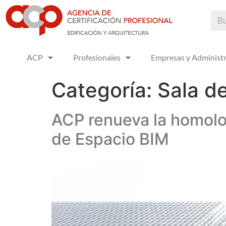
ACP
Profesionales
Empresas y Administ
Categoría:
Sala d
ACP renueva la homolo
de Espacio BIM